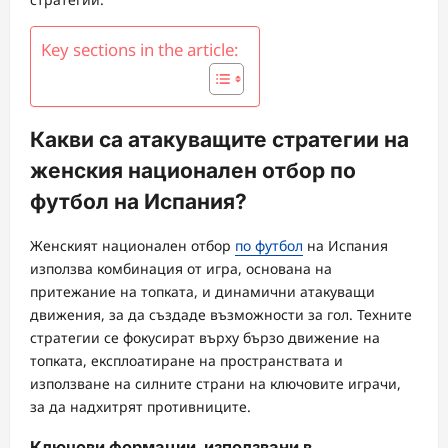
Key sections in the article:
Какви са атакуващите стратегии на
женския национален отбор по
футбол на Испания?
Женският национален отбор
по футбол
на Испания
използва комбинация от игра, основана на
притежание на топката, и динамични атакуващи
движения, за да създаде възможности за гол. Техните
стратегии се фокусират върху бързо движение на
топката, експлоатиране на пространствата и
използване на силните страни на ключовите играчи,
за да надхитрят противниците.
Ключови формации, използвани в