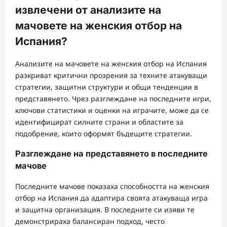
извлечени от анализите на
мачовете на женския отбор на
Испания?
Анализите на мачовете на женския отбор на Испания
разкриват критични прозрения за техните атакуващи
стратегии, защитни структури и общи тенденции в
представянето. Чрез разглеждане на последните игри,
ключови статистики и оценки на играчите, може да се
идентифицират силните страни и областите за
подобрение, които оформят бъдещите стратегии.
Разглеждане на представянето в последните
мачове
Последните мачове показаха способността на женския
отбор на Испания да адаптира своята атакуваща игра
и защитна организация. В последните си изяви те
демонстрираха балансиран подход, често