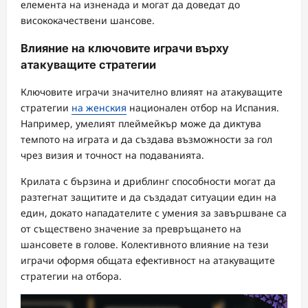
елемента на изненада и могат да доведат до
висококачествени шансове.
Влияние на ключовите играчи върху
атакуващите стратегии
Ключовите играчи значително влияят на атакуващите
стратегии
на женския
национален отбор на Испания.
Например, умелият плеймейкър може да диктува
темпото на играта и да създава възможности за гол
чрез визия и точност на подаванията.
Крилата с бързина и дриблинг способности могат да
разтегнат защитите и да създадат ситуации един на
един, докато нападателите с умения за завършване са
от съществено значение за превръщането на
шансовете в голове. Колективното влияние на тези
играчи оформя общата ефективност на атакуващите
стратегии на отбора.