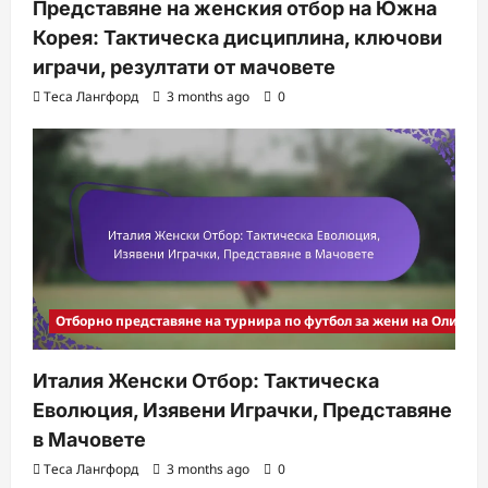
Представяне на женския отбор на Южна
Корея: Тактическа дисциплина, ключови
играчи, резултати от мачовете
Теса Лангфорд
3 months ago
0
Отборно представяне на турнира по футбол за жени на Олимпи
Италия Женски Отбор: Тактическа
Еволюция, Изявени Играчки, Представяне
в Мачовете
Теса Лангфорд
3 months ago
0