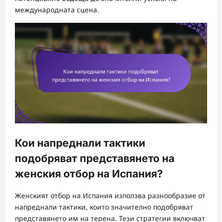
международната сцена.
Кои напреднали тактики
подобряват представянето на
женския отбор на Испания?
Женският отбор на Испания използва разнообразие от
напреднали тактики, които значително подобряват
представянето им на терена. Тези стратегии включват