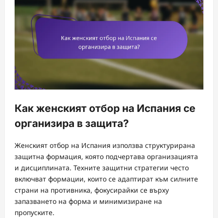
Как женският отбор на Испания се
организира в защита?
Женският отбор на Испания използва структурирана
защитна формация, която подчертава организацията
и дисциплината. Техните защитни стратегии често
включват формации, които се адаптират към силните
страни на противника, фокусирайки се върху
запазването на форма и минимизиране на
пропуските.