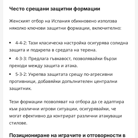
Често срещани защитни формации
Женският отбор на Испания обикновено използва
няколко ключови защитни формации, включително:
4-4-2: Тази класическа настройка осигурява солидна
защита и подкрепа в средата на терена.
4-3-3: Предлага гъвкавост, позволявайки бързи
преходи между защита и атака.
5-3-2: Укрепва защитата срещу по-агресивни
противници, добавяйки допълнителен централни
защитник.
Тези формации позволяват на отбора да се адаптира
към различни игрови ситуации, осигурявайки, че
могат ефективно да контрират различни атакуващи
стилове.
Позициониране на играчите и отговорности в