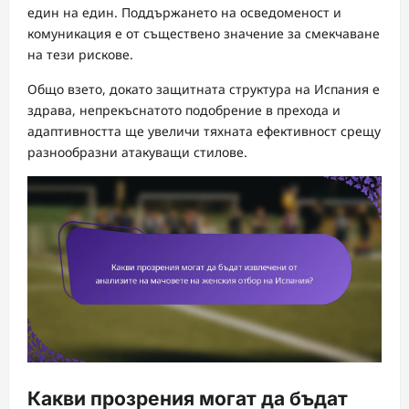
един на един. Поддържането на осведоменост и
комуникация е от съществено значение за смекчаване
на тези рискове.
Общо взето, докато защитната структура на Испания е
здрава, непрекъснатото подобрение в прехода и
адаптивността ще увеличи тяхната ефективност срещу
разнообразни атакуващи стилове.
Какви прозрения могат да бъдат