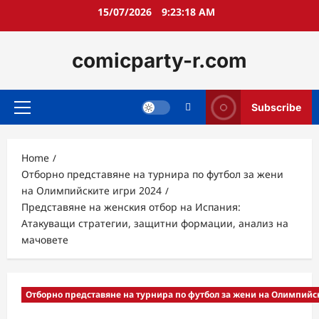
Skip
15/07/2026
9:23:19 AM
to
content
comicparty-r.com
Subscribe
Primary
Menu
Home
Отборно представяне на турнира по футбол за жени
на Олимпийските игри 2024
Представяне на женския отбор на Испания:
Атакуващи стратегии, защитни формации, анализ на
мачовете
Отборно представяне на турнира по футбол за жени на Олимпийс