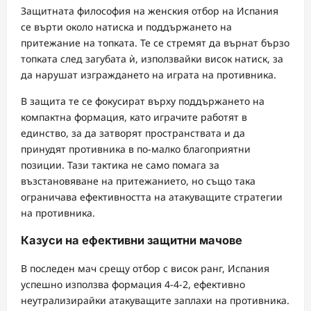
Защитната философия на женския отбор на Испания
се върти около натиска и поддържането на
притежание на топката. Те се стремят да върнат бързо
топката след загубата ѝ, използвайки висок натиск, за
да нарушат изграждането на играта на противника.
В защита те се фокусират върху поддържането на
компактна формация, като играчите работят в
единство, за да затворят пространствата и да
принудят противника в по-малко благоприятни
позиции. Тази тактика не само помага за
възстановяване на притежанието, но също така
ограничава ефективността на атакуващите стратегии
на противника.
Казуси на ефективни защитни мачове
В последен мач срещу отбор с висок ранг, Испания
успешно използва формация 4-4-2, ефективно
неутрализирайки атакуващите заплахи на противника.