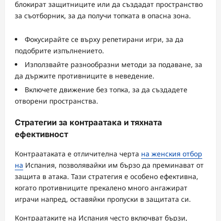
блокират защитниците или да създадат пространство
за съотборник, за да получи топката в опасна зона.
Фокусирайте се върху репетирани игри, за да
подобрите изпълнението.
Използвайте разнообразни методи за подаване, за
да държите противниците в неведение.
Включете движение без топка, за да създадете
отворени пространства.
Стратегии за контраатака и тяхната
ефективност
Контраатаката е отличителна черта
на женския отбор
на
Испания, позволявайки им бързо да преминават от
защита в атака. Тази стратегия е особено ефективна,
когато противниците прекалено много ангажират
играчи напред, оставяйки пропуски в защитата си.
Контраатаките на Испания често включват бързи,