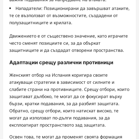
Нападатели: Позиционирани да завършват атаките,
те се възползват от възможностите, създадени от
полузащитниците и крилата.
Движението е от съществено значение, като играчите
често сменят позициите си, за да объркат
защитниците и да създадат отворени пространства.
Адаптации срещу различни противници
Женският отбор на Испания коригира своите
атакуващи стратегии в зависимост от силните и
слабите страни на противниците. Срещу отбори, които
защитават дълбоко, те могат да се фокусират върху
бързи, кратки подавания, за да разбият защитата.
Обратно, срещу отбори, които натискат високо, те
могат да използват по-дълги подавания, за да
експлоатират пространството зад защитата.
Освен това, те могат да променят своята формация