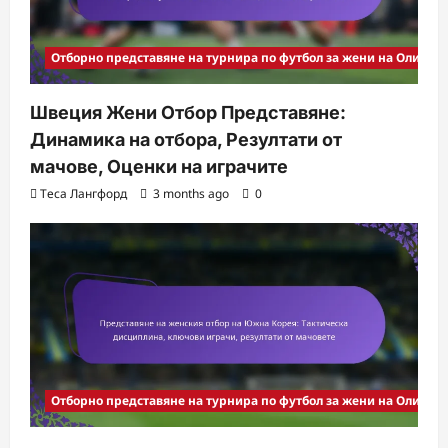
Отборно представяне на турнира по футбол за жени на Олимпи
Швеция Жени Отбор Представяне:
Динамика на отбора, Резултати от
мачове, Оценки на играчите
Теса Лангфорд
3 months ago
0
Отборно представяне на турнира по футбол за жени на Олимпи