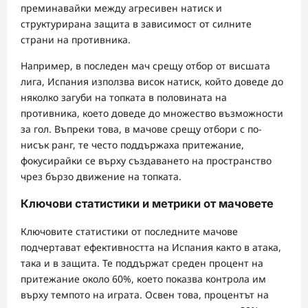
преминавайки между агресивен натиск и
структурирана защита в зависимост от силните
страни на противника.
Например, в последен мач срещу отбор от висшата
лига, Испания използва висок натиск, който доведе до
няколко загуби на топката в половината на
противника, което доведе до множество възможности
за гол. Въпреки това, в мачове срещу отбори с по-
нисък ранг, те често поддържаха притежание,
фокусирайки се върху създаването на пространство
чрез бързо движение на топката.
Ключови статистики и метрики от мачовете
Ключовите статистики от последните мачове
подчертават ефективността на Испания както в атака,
така и в защита. Те поддържат среден процент на
притежание около 60%, което показва контрола им
върху темпото на играта. Освен това, процентът на