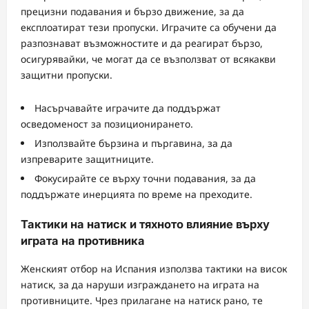
прецизни подавания и бързо движение, за да
експлоатират тези пропуски. Играчите са обучени да
разпознават възможностите и да реагират бързо,
осигурявайки, че могат да се възползват от всякакви
защитни пропуски.
Насърчавайте играчите да поддържат
осведоменост за позиционирането.
Използвайте бързина и пъргавина, за да
изпреварите защитниците.
Фокусирайте се върху точни подавания, за да
поддържате инерцията по време на преходите.
Тактики на натиск и тяхното влияние върху
играта на противника
Женският отбор на Испания използва тактики на висок
натиск, за да наруши изграждането на играта на
противниците. Чрез прилагане на натиск рано, те