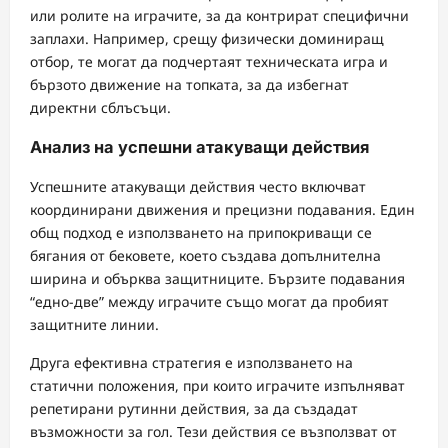
или ролите на играчите, за да контрират специфични
заплахи. Например, срещу физически доминиращ
отбор, те могат да подчертаят техническата игра и
бързото движение на топката, за да избегнат
директни сблъсъци.
Анализ на успешни атакуващи действия
Успешните атакуващи действия често включват
координирани движения и прецизни подавания. Един
общ подход е използването на припокриващи се
бягания от бековете, което създава допълнителна
ширина и обърква защитниците. Бързите подавания
“едно-две” между играчите също могат да пробият
защитните линии.
Друга ефективна стратегия е използването на
статични положения, при които играчите изпълняват
репетирани рутинни действия, за да създадат
възможности за гол. Тези действия се възползват от