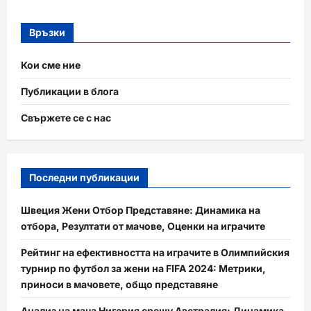
Връзки
Кои сме ние
Публикации в блога
Свържете се с нас
Последни публикации
Швеция Жени Отбор Представяне: Динамика на
отбора, Резултати от мачове, Оценки на играчите
Рейтинг на ефективността на играчите в Олимпийския
турнир по футбол за жени на FIFA 2024: Метрики,
приноси в мачовете, общо представяне
Анализ на мача Нигерия срещу Австралия: Динамика