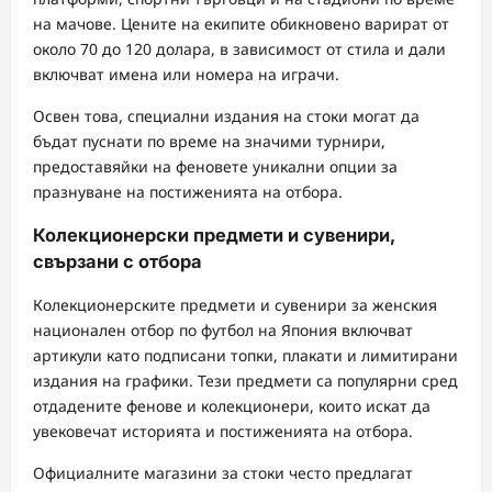
на мачове. Цените на екипите обикновено варират от
около 70 до 120 долара, в зависимост от стила и дали
включват имена или номера на играчи.
Освен това, специални издания на стоки могат да
бъдат пуснати по време на значими турнири,
предоставяйки на феновете уникални опции за
празнуване на постиженията на отбора.
Колекционерски предмети и сувенири,
свързани с отбора
Колекционерските предмети и сувенири за женския
национален отбор по футбол на Япония включват
артикули като подписани топки, плакати и лимитирани
издания на графики. Тези предмети са популярни сред
отдадените фенове и колекционери, които искат да
увековечат историята и постиженията на отбора.
Официалните магазини за стоки често предлагат