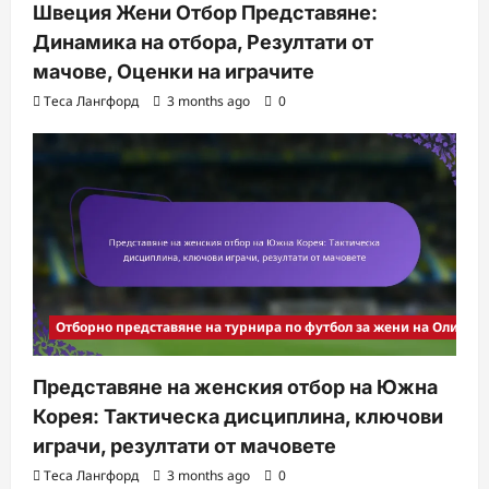
Швеция Жени Отбор Представяне:
Динамика на отбора, Резултати от
мачове, Оценки на играчите
Теса Лангфорд
3 months ago
0
Отборно представяне на турнира по футбол за жени на Олимпи
Представяне на женския отбор на Южна
Корея: Тактическа дисциплина, ключови
играчи, резултати от мачовете
Теса Лангфорд
3 months ago
0