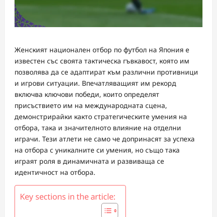
Женският национален отбор по футбол на Япония е
известен със своята тактическа гъвкавост, която им
позволява да се адаптират към различни противници
и игрови ситуации. Впечатляващият им рекорд
включва ключови победи, които определят
присъствието им на международната сцена,
демонстрирайки както стратегическите умения на
отбора, така и значителното влияние на отделни
играчи. Тези атлети не само че допринасят за успеха
на отбора с уникалните си умения, но също така
играят роля в динамичната и развиваща се
идентичност на отбора.
Key sections in the article: