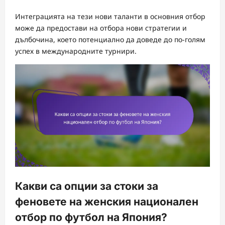
Интеграцията на тези нови таланти в основния отбор
може да предостави на отбора нови стратегии и
дълбочина, което потенциално да доведе до по-голям
успех в международните турнири.
Какви са опции за стоки за
феновете на женския национален
отбор по футбол на Япония?