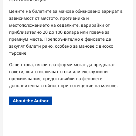
Цените на билетите за мачове обикновено варират в
зависимост от мястото, противника и
местоположението на седалките, варирайки от
приблизително 20 до 100 долара или повече за
премиум места. Препоръчително е феновете да
закупят билети рано, особено за мачове с високо
търсене.
Освен това, някои платформи могат да предлагат
пакети, които включват стоки или ексклузивни
преживявания, предоставяйки на феновете
допълнителна стойност при посещение на мачове.
About the Author