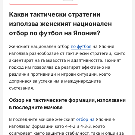
Какви тактически стратегии
използва женският национален
отбор по футбол на Япония?
Женският национален отбор
по футбол
на Япония
използва разнообразие от тактически стратегии, които
акцентират на гъвкавостта и адаптивността. Техният
подход им позволява да реагират ефективно на
различни противници и игрови ситуации, което
допринася за успеха им в международните
състезания.
Обзор на тактическите формации, използвани
в последните мачове
В последните мачове женският
отбор на
Япония е
използвал формации като 4-4-2 и 4-3-3, които
осигуряват както защитна стабилност, така и опции за