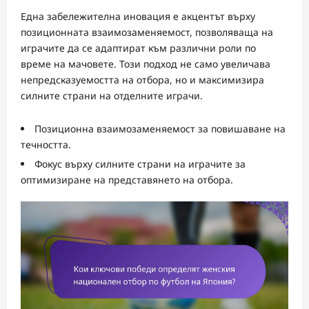
Една забележителна иновация е акцентът върху
позиционната взаимозаменяемост, позволяваща на
играчите да се адаптират към различни роли по
време на мачовете. Този подход не само увеличава
непредсказуемостта на отбора, но и максимизира
силните страни на отделните играчи.
Позиционна взаимозаменяемост за повишаване на
течността.
Фокус върху силните страни на играчите за
оптимизиране на представянето на отбора.