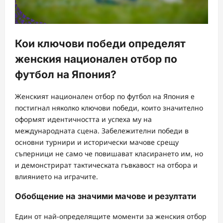
Кои ключови победи определят
женския национален отбор по
футбол на Япония?
Женският национален отбор по футбол на Япония е
постигнал няколко ключови победи, които значително
оформят идентичността и успеха му на
международната сцена. Забележителни победи в
основни турнири и исторически мачове срещу
съперници не само че повишават класирането им, но
и демонстрират тактическата гъвкавост на отбора и
влиянието на играчите.
Обобщение на значими мачове и резултати
Един от най-определящите моменти за женския отбор