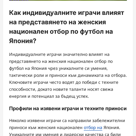
Как индивидуалните играчи влияят
на представянето на женския
национален отбор по футбол на
Япония?
Индивидуалните играчи значително влияят на
представянето на женския национален отбор по
футбол на Япония чрез уникалните си умения,
тактически роли и приноси към динамиката на отбора.
Ключовите играчи често водят до победи с техните
способности, докато новите таланти носят свежа
енергия и потенциал за бъдещ успех.
Профили на изявени играчи и техните приноси
Няколко изявени играчи са направили забележителни
приноси към женския национален
отбор на
Япония.
Уникалните им умения и лидерски качества са били